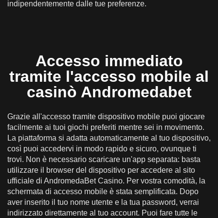
indipendentemente dalle tue preferenze.
Accesso immediato
tramite l'accesso mobile al
casinò Andromedabet
Grazie all'accesso tramite dispositivo mobile puoi giocare
facilmente ai tuoi giochi preferiti mentre sei in movimento.
La piattaforma si adatta automaticamente al tuo dispositivo,
così puoi accedervi in modo rapido e sicuro, ovunque ti
trovi. Non è necessario scaricare un'app separata: basta
utilizzare il browser del dispositivo per accedere al sito
ufficiale di AndromedaBet Casino. Per vostra comodità, la
schermata di accesso mobile è stata semplificata. Dopo
aver inserito il tuo nome utente e la tua password, verrai
indirizzato direttamente al tuo account. Puoi fare tutte le