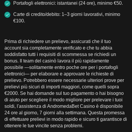
Portafogli elettronici: istantanei (24 ore), minimo €50.
Carte di credito/debito: 1–3 giorni lavorativi, minimo
€100.
Prima di richiedere un prelievo, assicurati che il tuo
account sia completamente verificato e che tu abbia
soddisfatto tutti i requisiti di scommessa se richiedi un
bonus. Il team del casinò lavora il più rapidamente
possibile —solitamente entro poche ore per i portafogli
elettronici— per elaborare e approvare le richieste di
prelievo. Potrebbero essere necessarie ulteriori prove per
prelievi più sicuri di importi maggiori, come quelli sopra
€2000. Se hai domande sul tuo pagamento o hai bisogno
di aiuto per scegliere il modo migliore per prelevare i tuoi
soldi, l'assistenza di AndromedaBet Casino è disponibile
24 ore al giorno, 7 giorni alla settimana. Questa promessa
di effettuare prelievi in modo rapido e sicuro ti garantisce di
ottenere le tue vincite senza problemi.