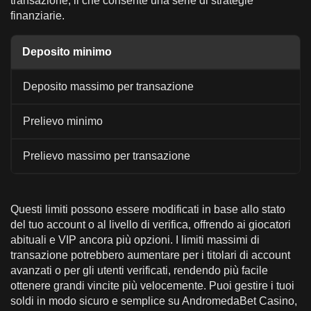
transazione, il che consente una serie di strategie
finanziarie.
Deposito minimo
Deposito massimo per transazione
Prelievo minimo
Prelievo massimo per transazione
Questi limiti possono essere modificati in base allo stato
del tuo account o al livello di verifica, offrendo ai giocatori
abituali e VIP ancora più opzioni. I limiti massimi di
transazione potrebbero aumentare per i titolari di account
avanzati o per gli utenti verificati, rendendo più facile
ottenere grandi vincite più velocemente. Puoi gestire i tuoi
soldi in modo sicuro e semplice su AndromedaBet Casino,