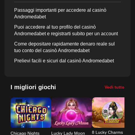
Passaggi importanti per accedere al casinò
Andromedabet
Puoi accedere al tuo profilo del casinò
Andromedabet e registrarti subito per un account
Come depositare rapidamente denaro reale sul
tuo conto del casinò Andromedabet
Prelievi facili e sicuri dal casinò Andromedabet
Limiti di transazione flessibili per ogni giocatore
Accesso immediato tramite l'accesso mobile al
I migliori giochi
Vedi tutto
casinò Andromedabet
Standard di sicurezza degli account e protezione
dei dati
Accedi al casinò Andromedabet
8 Lucky Charms
R
Chicago Nights
Lucky Lady Moon