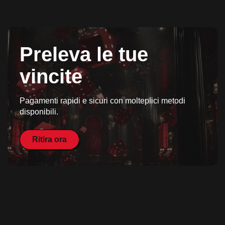
Preleva le tue
vincite
Pagamenti rapidi e sicuri con molteplici metodi
disponibili.
Ritira ora