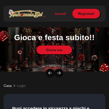
Accedi
Registrati
Gioca e festa subito!!
Gioca ora
Casa
Login
Puoi accedere in sicurezza a giochi e