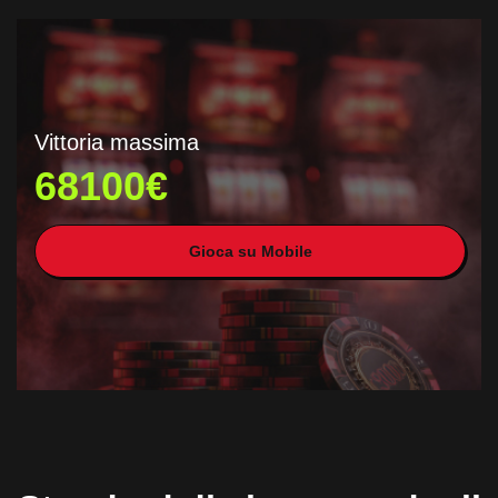
Vittoria massima
68100€
Gioca su Mobile