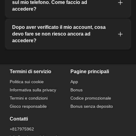
sul mio telefono. Come faccio ad
accedere?
Dopo aver verificato il mio account, cosa
devo fare se non riesco ancora ad
accedere?
Termini di servizio
Pagine principali
Politica sui cookie
App
Informativa sulla privacy
Bonus
Termini e condizioni
Codice promozionale
Gioco responsabile
Bonus senza deposito
Contatti
+817975962